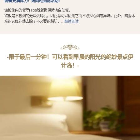
晚餐充满体力！烤肉吃到饱活动！
该设施内的餐厅Hibis晚餐提供烤肉自助餐。
铁板是不吸烟的无烟烘烤机，因此您可以使用它而不必担心烟或异味。此外，陶瓷木
炭的远红外线去除了不必要的脂肪，
…
继续阅读
-限于最后一分钟！可以看到早晨的阳光的绝妙景点伊
计岛！-