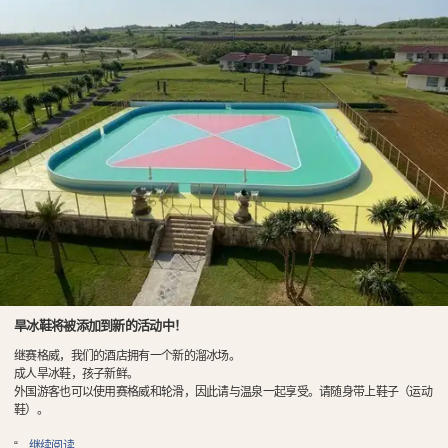
旱冰鞋将被添加到新的活动中！
继赛格威，我们的酒店拥有一个新的溜冰场。
成人旱冰鞋，孩子新鲜。
外国游客也可以使用赛格威和轮滑，因此请与温泉一起享受。请随身带上鞋子（运动
鞋）。
“
…
继续阅读