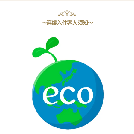
〜连续入住客人须知〜