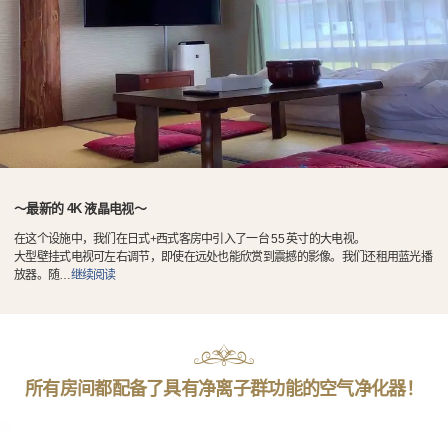
〜最新的 4K 液晶电视〜
在这个设施中，我们在日式+西式客房中引入了一台 55 英寸的大电视。
大型壁挂式电视可左右调节，即使在远处也能欣赏到震撼的影像。我们还租用蓝光播
放器。随
…
继续阅读
所有房间都配备了具有净离子群功能的空气净化器！