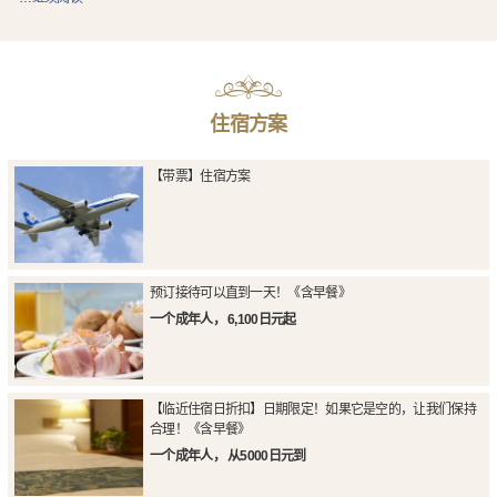
住宿方案
【带票】住宿方案
预订接待可以直到一天！《含早餐》
一个成年人， 6,100日元起
【临近住宿日折扣】日期限定！如果它是空的，让我们保持
合理！《含早餐》
一个成年人， 从5000日元到