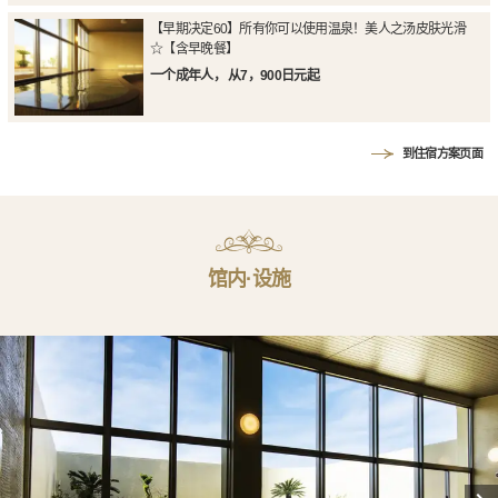
【早期决定60】所有你可以使用温泉！美人之汤皮肤光滑
☆【含早晚餐】
一个成年人， 从7，900日元起
到住宿方案页面
馆内·设施