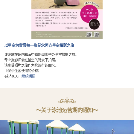
以星空为背景拍一张纪念照☆星空摄影之旅
该设施在馆内和海中道路周围举办星空摄影之旅。
专业摄影师会在星空的背景下拍照。
请享受照片之旅作为您旅行的回忆。
【仅供住客使用的价格】
·成人9,00
…
继续阅读
〜关于泳池运营期的通知〜