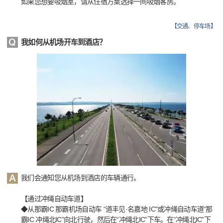
如果您想要吸烟室，请从住宿方案选择一间吸烟客房。
【
交通、停车场
】
我如何从机场开车到酒店？
我们会通知您从机场到酒店的车辆通行。
【通过冲绳自动车道】
◆从那霸IC 那霸机场自动车 “道丰见·名嘉地 IC”或冲绳自动车道“那
霸IC 冲绳北IC”向北行驶，然后在“冲绳北IC”下车。在“冲绳北IC”下