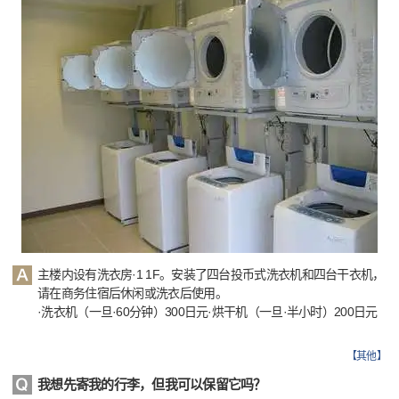
主楼内设有洗衣房·1 1F。安装了四台投币式洗衣机和四台干衣机，
请在商务住宿后休闲或洗衣后使用。
·洗衣机（一旦·60分钟）300日元·烘干机（一旦·半小时）200日元
【
其他
】
我想先寄我的行李，但我可以保留它吗？