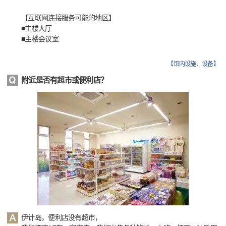
【互联网连接服务可能的地区】
■主楼大厅
■主楼会议室
【
馆内设施、设备
】
附近是否有超市或便利店？
伊计岛，便利店没有超市，