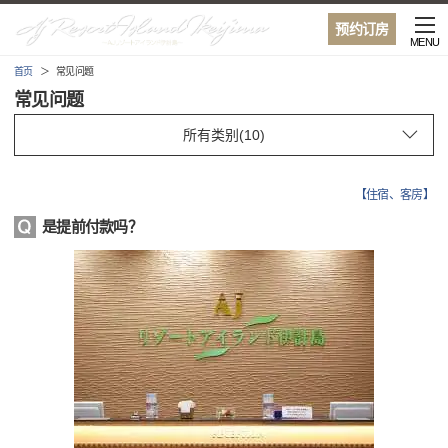
预约订房
MENU
首页
常见问题
常见问题
【
住宿、客房
】
是提前付款吗？