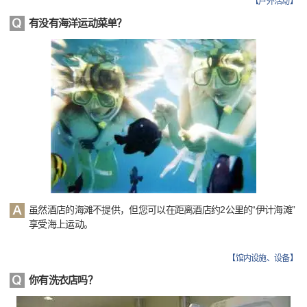
【
户外活动
】
有没有海洋运动菜单？
虽然酒店的海滩不提供，但您可以在距离酒店约2公里的“伊计海滩”
享受海上运动。
【
馆内设施、设备
】
你有洗衣店吗？