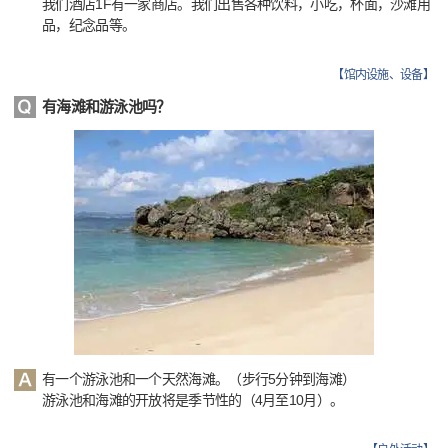
我们酒店1F有一家商店。我们出售各种饮料，小吃，杯面，沙滩用
品，纪念品等。
【
馆内设施、设备
】
有海滩和游泳池吗？
有一个游泳池和一个天然海滩。（步行5分钟到海滩）
游泳池和海滩的开放将是季节性的（4月至10月）。