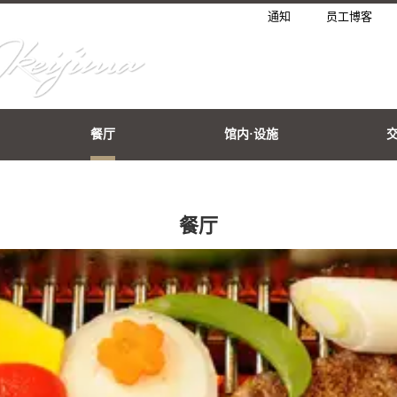
通知
员工博客
餐厅
馆内·设施
餐厅