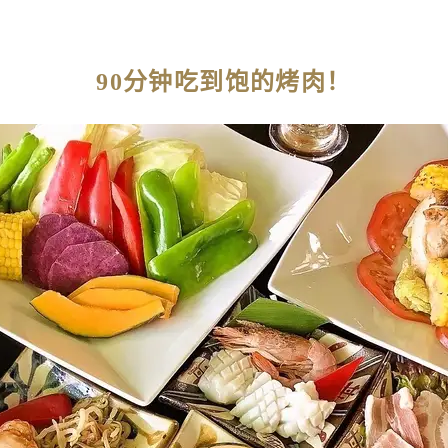
90分钟吃到饱的烤肉！