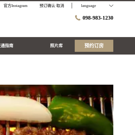
官方Instagram
预订确认·取消
language
098-983-1230
预约订房
交通指南
照片库