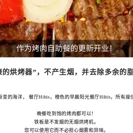
作为烤肉自助餐的更新开业！
康的烘烤器”，不产生烟，并去除多余的
变的海洋， 餐厅Hibis，橙色的早晨阳光餐厅Hibis，所有
晚餐吃到饱的烤肉都可以！
铁板是不发烟的无烟烘烤机。
您可以使用它而不必担心烟雾和异味。