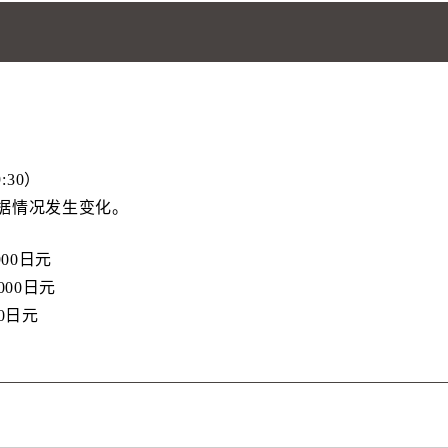
9:30）
据情况发生变化。
900日元
000日元
0日元