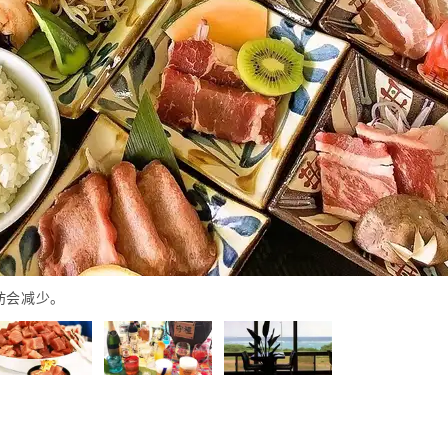
肪会减少。
！