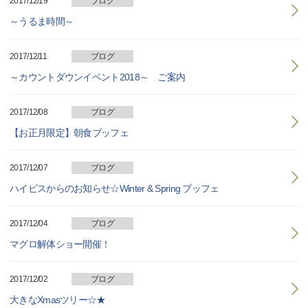
2017/12/19
ブログ
～うるま時間～
2017/12/11
ブログ
～カウントダウンイベント2018～ ご案内
2017/12/08
ブログ
【お正月限定】朝食ブッフェ
2017/12/07
ブログ
ハイビスからのお知らせ☆Winter & Spring ブッフェ
2017/12/04
ブログ
マグロ解体ショー開催！
2017/12/02
ブログ
大きなXmasツリー☆★