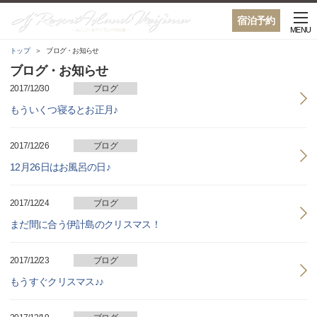
宿泊予約
MENU
トップ
ブログ・お知らせ
ブログ・お知らせ
2017/12/30
ブログ
もういくつ寝るとお正月♪
2017/12/26
ブログ
12月26日はお風呂の日♪
2017/12/24
ブログ
まだ間に合う伊計島のクリスマス！
2017/12/23
ブログ
もうすぐクリスマス♪♪