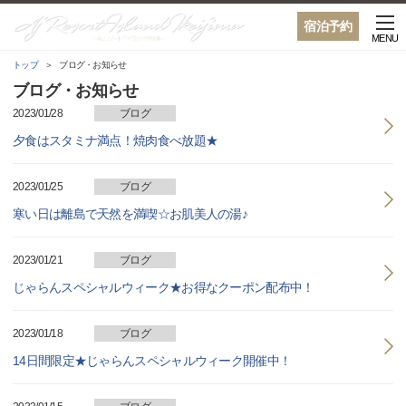
宿泊予約
MENU
トップ
ブログ・お知らせ
ブログ・お知らせ
2023/01/28
ブログ
夕食はスタミナ満点！焼肉食べ放題★
2023/01/25
ブログ
寒い日は離島で天然を満喫☆お肌美人の湯♪
2023/01/21
ブログ
じゃらんスペシャルウィーク★お得なクーポン配布中！
2023/01/18
ブログ
14日間限定★じゃらんスペシャルウィーク開催中！