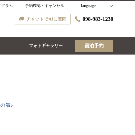
タグラム
予約確認・キャンセル
language
098-983-1230
チャットでAIに質問
宿泊予約
ス
フォトギャラリー
の湯♪