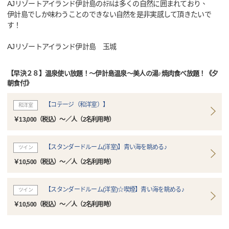
AJリゾートアイランド伊計島のﾎﾃﾙは多くの自然に囲まれており、
伊計島でしか味わうことのできない自然を是非実感して頂きたいで
す！
AJリゾートアイランド伊計島 玉城
【早決２８】温泉使い放題！～伊計島温泉～美人の湯♪焼肉食べ放題！《夕
朝食付》
【コテージ（和洋室）】
和洋室
￥13,000（税込）～／人（2名利用時）
【スタンダードルーム(洋室)】青い海を眺める♪
ツイン
￥10,500（税込）～／人（2名利用時）
【スタンダードルーム(洋室)☆喫煙】青い海を眺める♪
ツイン
￥10,500（税込）～／人（2名利用時）