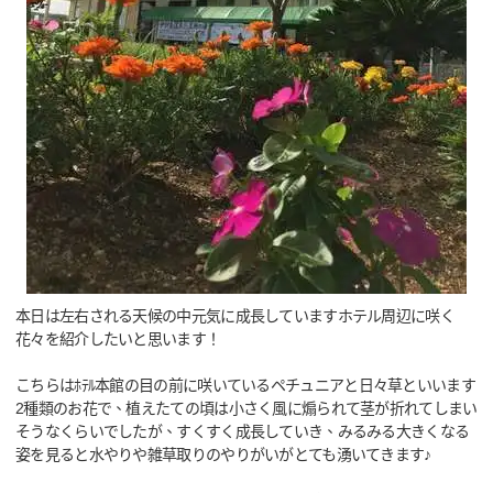
本日は左右される天候の中元気に成長していますホテル周辺に咲く
花々を紹介したいと思います！
こちらはﾎﾃﾙ本館の目の前に咲いているペチュニアと日々草といいます
2種類のお花で、植えたての頃は小さく風に煽られて茎が折れてしまい
そうなくらいでしたが、すくすく成長していき、みるみる大きくなる
姿を見ると水やりや雑草取りのやりがいがとても湧いてきます♪