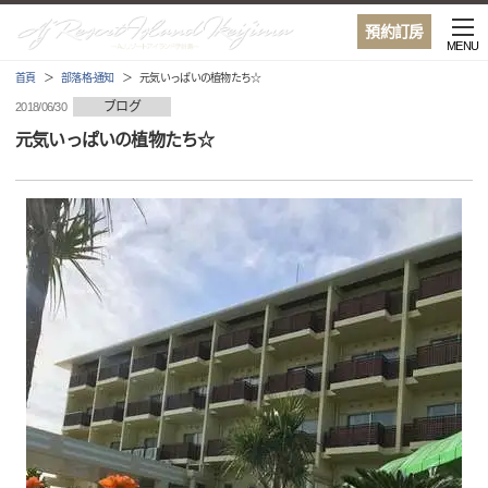
預約訂房
MENU
首頁
部落格·通知
元気いっぱいの植物たち☆
ブログ
2018/06/30
元気いっぱいの植物たち☆