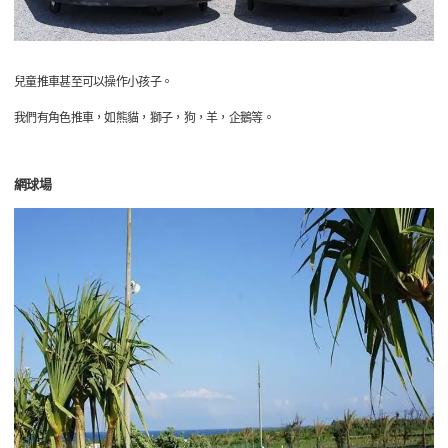
兒童推車甚至可以操作小孩子。
我們有角色推車，如熊貓，獅子，狗，羊，企鵝等。
網球場