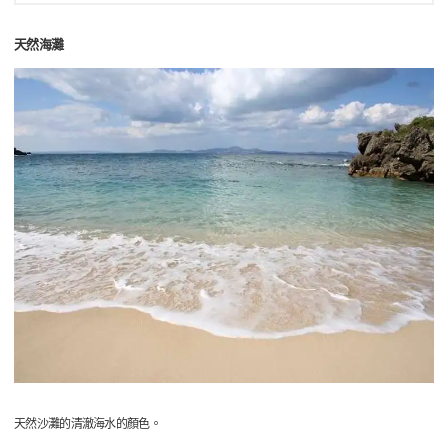
天然海灘
天然沙灘的清澈海水的顏色。