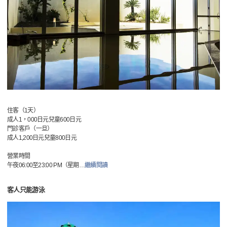
住客（1天）
成人1，000日元兒童600日元
門診客戶（一旦）
成人1,200日元兒童800日元
營業時間
午夜06:00至23:00 PM（星期
…
繼續閱讀
客人只能游泳