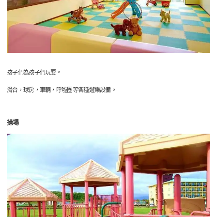
孩子們為孩子們玩耍。
滑台，球房，車輛，呼啦圈等各種遊樂設備。
操場