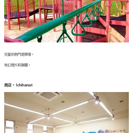
兒童的熱門遊樂場。
有幻燈片和鞦韆。
商店， Ichihanari