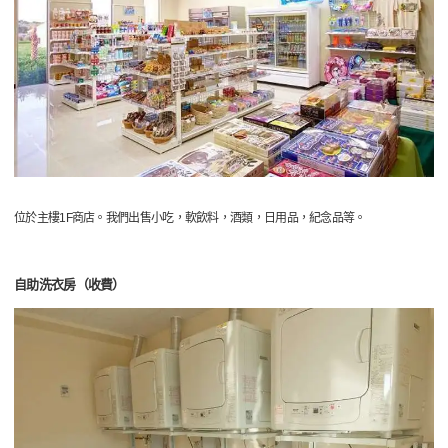
位於主樓1F商店。我們出售小吃，軟飲料，酒類，日用品，紀念品等。
自助洗衣房（收費）