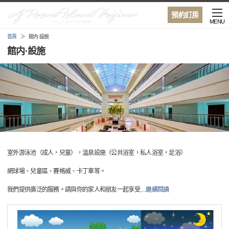
預約訂房
MENU
首頁
館内·設施
館内·設施
室外游泳池（成人，兒童），溫泉設施（公共浴室，私人浴室，足浴）
網球場、兒童區、賽格威、卡丁車等。
我們提供廣泛的服務。請與你的家人和朋友一起享受
…
繼續閱讀