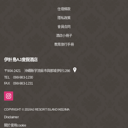
住宿條款
隱私政策
會員合同
酒店小冊子
教育旅行手冊
伊計島AJ度假酒店
〒
904-2421
沖繩縣宇流麻市與那城伊計1286
TEL
098-983-1230
FAX
098-983-1231
COPYRIGHT © 2018 AJ RESORT ISLAND IKEIJIMA
Disclaimer
關於使用cookie