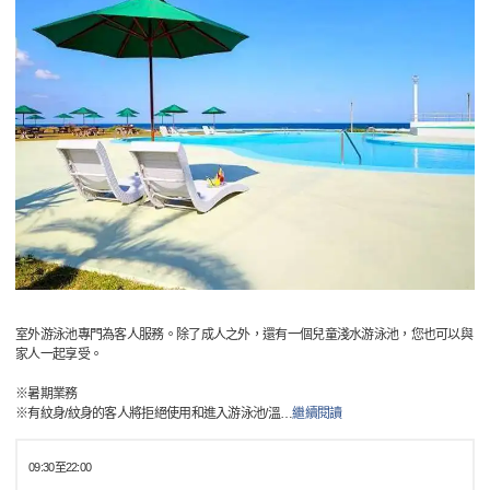
室外游泳池專門為客人服務。除了成人之外，還有一個兒童淺水游泳池，您也可以與
家人一起享受。
※暑期業務
※有紋身/紋身的客人將拒絕使用和進入游泳池/溫
…
繼續閱讀
09:30至22:00