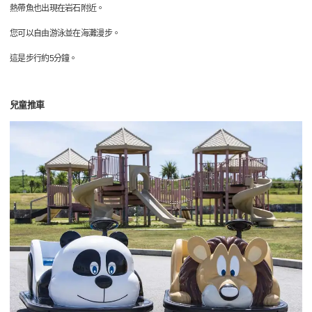
熱帶魚也出現在岩石附近。
您可以自由游泳並在海灘漫步。
這是步行約5分鐘。
兒童推車