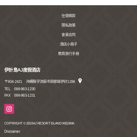
住宿條款
隱私政策
會員合同
酒店小冊子
教育旅行手冊
伊計島AJ度假酒店
〒
904-2421
沖繩縣宇流麻市與那城伊計1286
TEL
098-983-1230
FAX
098-983-1231
COPYRIGHT © 2018 AJ RESORT ISLAND IKEIJIMA
Disclaimer