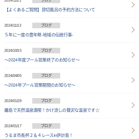
2024/11/21
ブログ
【よくあるご質問】貸切風呂の予約方法について
2024/11/13
ブログ
５年に一度の豊年祭-地域の伝統行事-
2024/10/15
ブログ
～2024年度プール営業終了のお知らせ～
2024/04/05
ブログ
～2024年プール営業期間のお知らせ～
2024/01/28
ブログ
離島で天然温泉満喫！かけ流しの贅沢な温泉です☆
2024/01/17
ブログ
うるま市長杯２＆４レースin伊計島！