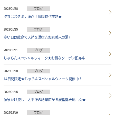
2023/01/28
ブログ
夕食はスタミナ満点！焼肉食べ放題★
2023/01/25
ブログ
寒い日は離島で天然を満喫☆お肌美人の湯♪
2023/01/21
ブログ
じゃらんスペシャルウィーク★お得なクーポン配布中！
2023/01/18
ブログ
14日間限定★じゃらんスペシャルウィーク開催中！
2023/01/15
ブログ
源泉かけ流し！太平洋の絶景広がる展望露天風呂☆★
2022/12/19
ブログ