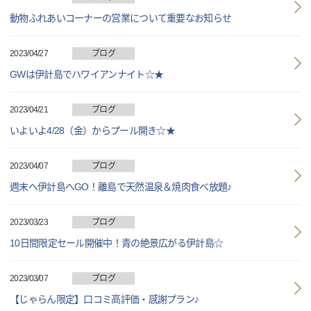
動物ふれあいコーナーの営業について重要なお知らせ
2023/04/27
ブログ
GWは伊計島でハワイアンナイト☆★
2023/04/21
ブログ
いよいよ4/28（金）からプール開き☆★
2023/04/07
ブログ
週末へ伊計島へGO！離島で天然温泉＆焼肉食べ放題♪
2023/03/23
ブログ
10日間限定セール開催中！青の絶景広がる伊計島☆
2023/03/07
ブログ
【じゃらん限定】口コミ高評価・感謝プラン♪