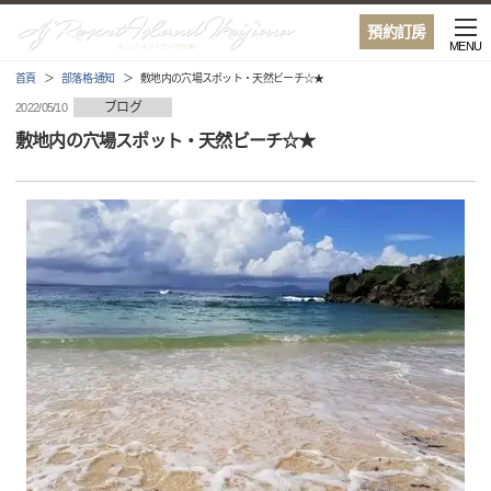
預約訂房
MENU
首頁
部落格·通知
敷地内の穴場スポット・天然ビーチ☆★
ブログ
2022/05/10
敷地内の穴場スポット・天然ビーチ☆★