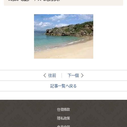
往前
下一個
記事一覧へ戻る
住宿條款
隱私政策