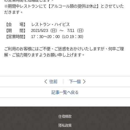
の営業時間を短縮致します。
※期間中レストランにて【アルコール類の提供は休止】とさせていた
だきます。
【会 場】 レストラン・ハイビス
【期 間】 2021/5/23（日）～ 7/11（日）
【営業時間】 17：30～20：00（LO 19：30）
ご利用のお客様にはご不便、ご迷惑をおかけいたしますが、何卒ご理
解、ご協力賜りますようお願い申し上げます。
往前
下一個
記事一覧へ戻る
住宿條款
隱私政策