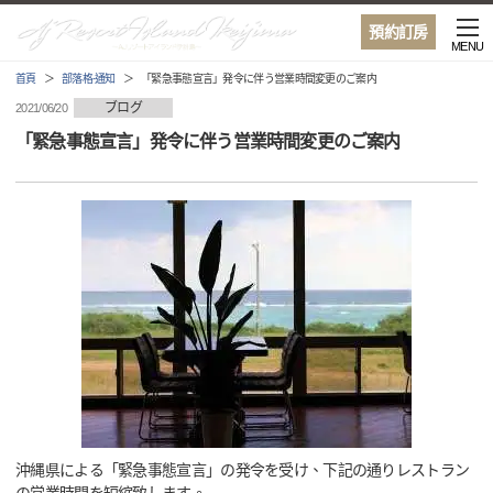
預約訂房
MENU
首頁
部落格·通知
「緊急事態宣言」発令に伴う営業時間変更のご案内
ブログ
2021/06/20
「緊急事態宣言」発令に伴う営業時間変更のご案内
沖縄県による「緊急事態宣言」の発令を受け、下記の通りレストラン