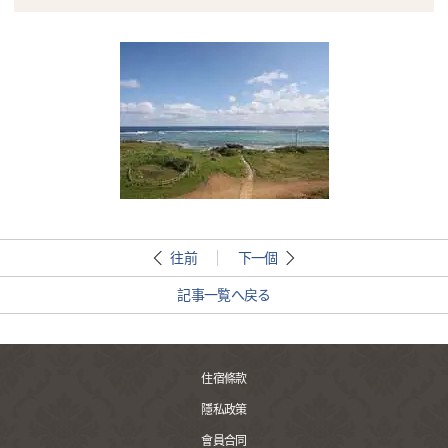
往前
下一個
記事一覧へ戻る
住宿條款
隱私政策
會員合同