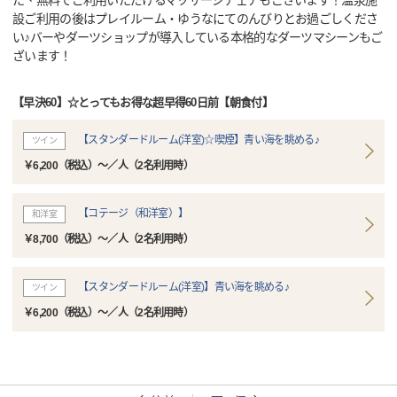
た、無料でご利用いただけるマッサージチェアもございます！温泉施
設ご利用の後はプレイルーム・ゆうなにてのんびりとお過ごしくださ
い♪バーやダーツショップが導入している本格的なダーツマシーンもご
ざいます！
【早決60】☆とってもお得な超早得60日前【朝食付】
【スタンダードルーム(洋室)☆喫煙】青い海を眺める♪
ツイン
￥6,200（税込）～／人（2名利用時）
【コテージ（和洋室）】
和洋室
￥8,700（税込）～／人（2名利用時）
【スタンダードルーム(洋室)】青い海を眺める♪
ツイン
￥6,200（税込）～／人（2名利用時）