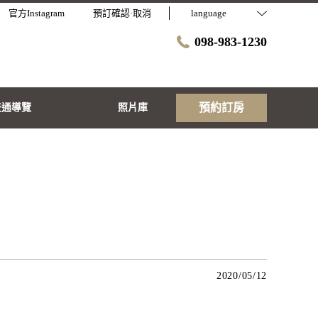
官方Instagram
預訂確認·取消
language
098-983-1230
預約訂房
交通導覽
照片庫
2020/05/12