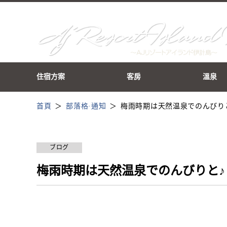
住宿方案
客房
溫泉
首頁
部落格·通知
梅雨時期は天然温泉でのんびり
ブログ
梅雨時期は天然温泉でのんびりと♪