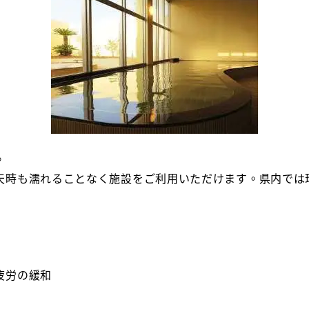
。
天時も濡れることなく施設をご利用いただけます。県内では
疲労の緩和