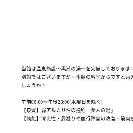
当館は温泉施設～黒潮の湯～を完備しております
別館ではございますが、本館の客室からですと雨
しょうか。
午前06:00～午後23:00(水曜日を除く)
【泉質】弱アルカリ性の通称「美人の湯」
【効能】冷え性・肩凝りや血行障害の改善、筋肉