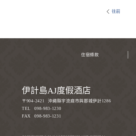
往前
住宿條款
伊計島AJ度假酒店
〒
904-2421
沖繩縣宇流麻市與那城伊計1286
TEL
098-983-1230
FAX
098-983-1231