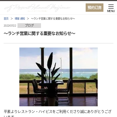
预约订房
MENU
首页
博客·通知
～ランチ営業に関する重要なお知らせ～
ブログ
2022/07/22
～ランチ営業に関する重要なお知らせ～
平素よりレストラン・ハイビスをご利用くださり誠にありがとうござ