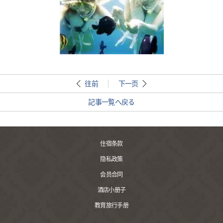
往前
下一页
記事一覧へ戻る
住宿条款
隐私政策
会员合同
酒店小册子
教育旅行手册