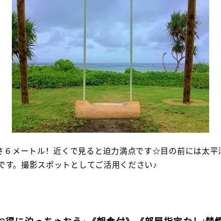
さ６メートル！近くで見ると迫力満点です☆目の前には太平
能です。撮影スポットとしてご活用ください♪