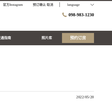
官方Instagram
预订确认·取消
language
098-983-1230
预约订房
交通指南
照片库
2022/05/20