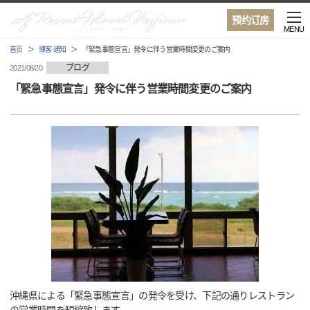
预约订房
MENU
首页
博客·通知
「緊急事態宣言」発令に伴う営業時間変更のご案内
ブログ
2021/06/20
「緊急事態宣言」発令に伴う営業時間変更のご案内
沖縄県による「緊急事態宣言」の発令を受け、下記の通りレストラン