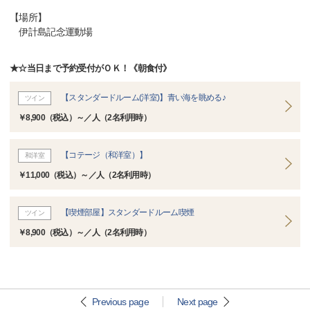
【場所】
伊計島記念運動場
★☆当日まで予約受付がＯＫ！《朝食付》
【スタンダードルーム(洋室)】青い海を眺める♪
ツイン
￥8,900（税込）～／人（2名利用時）
【コテージ（和洋室）】
和洋室
￥11,000（税込）～／人（2名利用時）
【喫煙部屋】スタンダードルーム喫煙
ツイン
￥8,900（税込）～／人（2名利用時）
Previous page
Next page