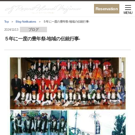
Reservation
MENU
Top
Blog·Notifications
５年に一度の豊年祭-地域の伝統行事-
ブログ
2024/11/13
５年に一度の豊年祭-地域の伝統行事-