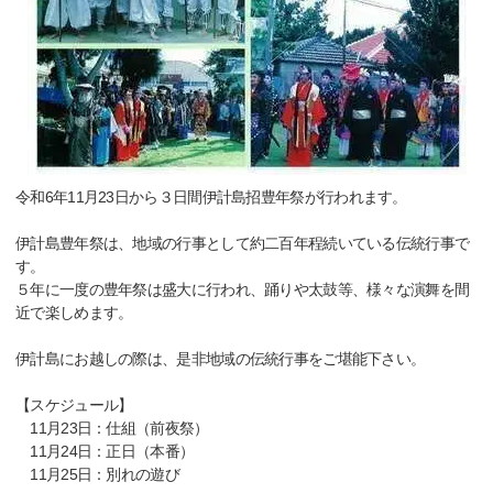
令和6年11月23日から３日間伊計島招豊年祭が行われます。
伊計島豊年祭は、地域の行事として約二百年程続いている伝統行事で
す。
５年に一度の豊年祭は盛大に行われ、踊りや太鼓等、様々な演舞を間
近で楽しめます。
伊計島にお越しの際は、是非地域の伝統行事をご堪能下さい。
【スケジュール】
11月23日：仕組（前夜祭）
11月24日：正日（本番）
11月25日：別れの遊び