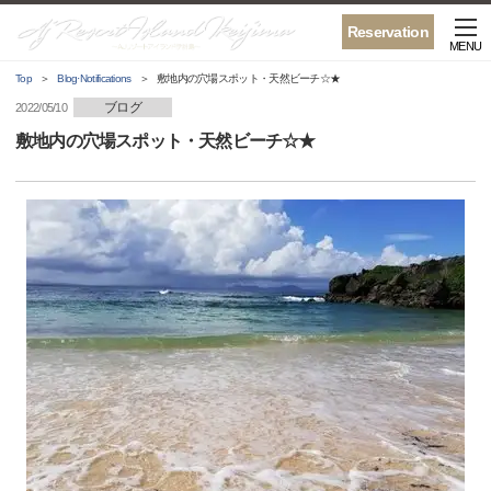
Reservation
MENU
Top
Blog·Notifications
敷地内の穴場スポット・天然ビーチ☆★
ブログ
2022/05/10
敷地内の穴場スポット・天然ビーチ☆★