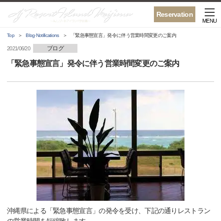
Reservation
MENU
Top
Blog·Notifications
「緊急事態宣言」発令に伴う営業時間変更のご案内
ブログ
2021/06/20
「緊急事態宣言」発令に伴う営業時間変更のご案内
沖縄県による「緊急事態宣言」の発令を受け、下記の通りレストラン