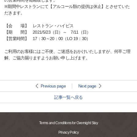
の営業時間を短縮致します。
※期間中レストランにて【アルコール類の提供は休止】とさせていた
だきます。
【会 場】 レストラン・ハイビス
【期 間】 2021/5/23（日）～ 7/11（日）
【営業時間】 17：30～20：00（LO 19：30）
ご利用のお客様にはご不便、ご迷惑をおかけいたしますが、何卒ご理
解、ご協力賜りますようお願い申し上げます。
Previous page
Next page
記事一覧へ戻る
Terms and Conditions for Overnight Stay
Privacy Policy