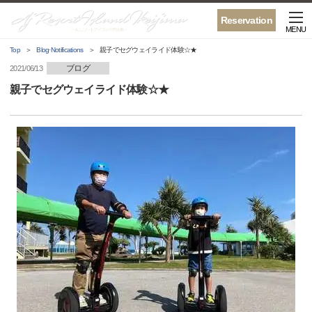
Reservation
MENU
Top
Blog·Notifications
親子でセグウェイライド体験☆★
ブログ
2021/06/13
親子でセグウェイライド体験☆★