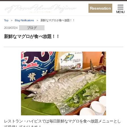
Reservation
MENU
Top
Blog·Notifications
新鮮なマグロが食べ放題！！
ブログ
2019/07/24
新鮮なマグロが食べ放題！！
レストラン・ハイビスでは毎日新鮮なマグロを食べ放題メニューとし