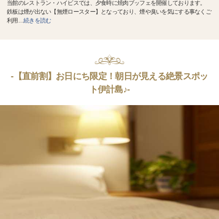
当館のレストラン・ハイビスでは、夕食時に焼肉ブッフェを開催しております。
鉄板は煙が出ない【無煙ロースター】となっており、煙や臭いを気にする事なくご
利用
…
続きを読む
-【直前割】お日にち限定！朝日が見える絶景スポッ
ト伊計島♪-