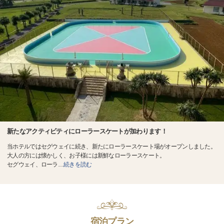
新たなアクティビティにローラースケートが加わります！
当ホテルではセグウェイに続き、新たにローラースケート場がオープンしました。
大人の方には懐かしく、お子様には新鮮なローラースケート。
セグウェイ、ローラ
…
続きを読む
宿泊プラン