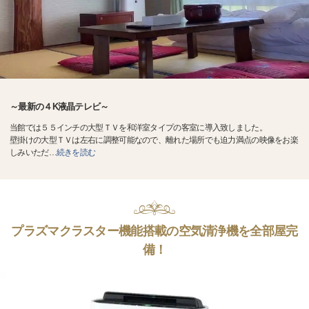
～最新の４K液晶テレビ～
当館では５５インチの大型ＴＶを和洋室タイプの客室に導入致しました。
壁掛けの大型ＴＶは左右に調整可能なので、離れた場所でも迫力満点の映像をお楽
しみいただ
…
続きを読む
プラズマクラスター機能搭載の空気清浄機を全部屋完
備！