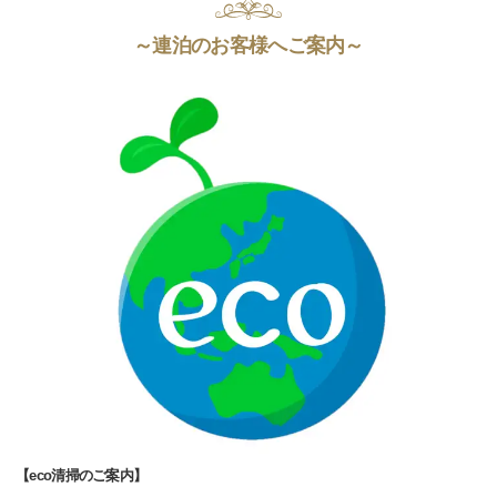
～連泊のお客様へご案内～
【eco清掃のご案内】