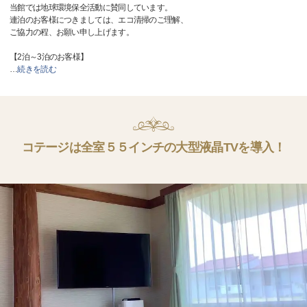
当館では地球環境保全活動に賛同しています。
連泊のお客様につきましては、エコ清掃のご理解、
ご協力の程、お願い申し上げます。
【2泊～3泊のお客様】
…
続きを読む
コテージは全室５５インチの大型液晶TVを導入！