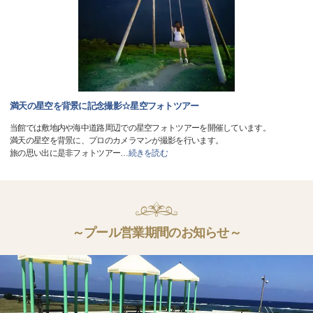
満天の星空を背景に記念撮影☆星空フォトツアー
当館では敷地内や海中道路周辺での星空フォトツアーを開催しています。
満天の星空を背景に、プロのカメラマンが撮影を行います。
旅の思い出に是非フォトツアー
…
続きを読む
～プール営業期間のお知らせ～