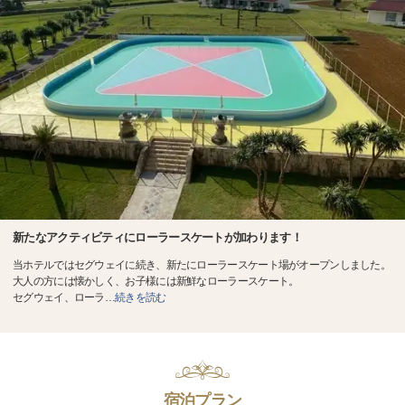
新たなアクティビティにローラースケートが加わります！
当ホテルではセグウェイに続き、新たにローラースケート場がオープンしました。
大人の方には懐かしく、お子様には新鮮なローラースケート。
セグウェイ、ローラ
…
続きを読む
宿泊プラン