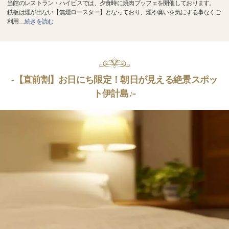
当館のレストラン・ハイビスでは、夕食時に焼肉ブッフェを開催しております。
鉄板は煙が出ない【無煙ロースター】となっており、煙や臭いを気にする事なくご
利用
…
続きを読む
-【直前割】お日にち限定！朝日が見える絶景スポッ
ト伊計島♪-