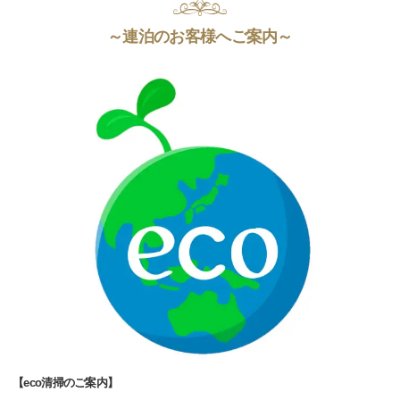
～連泊のお客様へご案内～
【eco清掃のご案内】