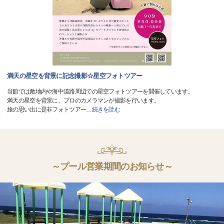
満天の星空を背景に記念撮影☆星空フォトツアー
当館では敷地内や海中道路周辺での星空フォトツアーを開催しています。
満天の星空を背景に、プロのカメラマンが撮影を行います。
旅の思い出に是非フォトツアー
…
続きを読む
～プール営業期間のお知らせ～