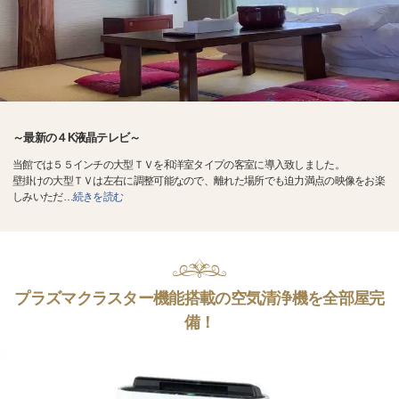
～最新の４K液晶テレビ～
当館では５５インチの大型ＴＶを和洋室タイプの客室に導入致しました。
壁掛けの大型ＴＶは左右に調整可能なので、離れた場所でも迫力満点の映像をお楽
しみいただ
…
続きを読む
プラズマクラスター機能搭載の空気清浄機を全部屋完
備！