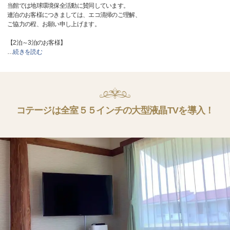
当館では地球環境保全活動に賛同しています。
連泊のお客様につきましては、エコ清掃のご理解、
ご協力の程、お願い申し上げます。
【2泊～3泊のお客様】
…
続きを読む
コテージは全室５５インチの大型液晶TVを導入！