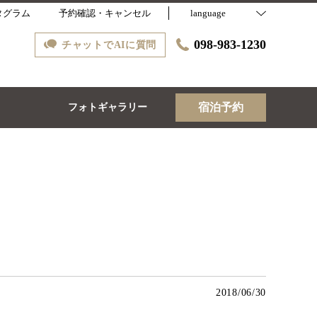
タグラム
予約確認・キャンセル
language
098-983-1230
チャットでAIに質問
宿泊予約
ス
フォトギャラリー
2018/06/30