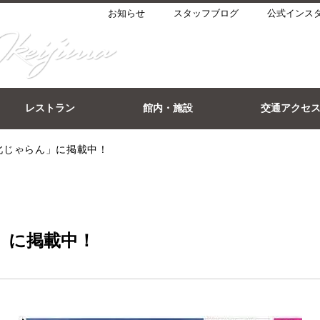
お知らせ
スタッフブログ
公式インス
レストラン
館内・施設
交通アクセ
北じゃらん」に掲載中！
」に掲載中！