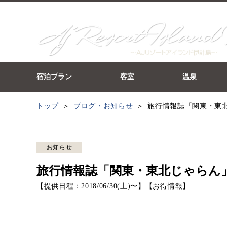
宿泊プラン
客室
温泉
トップ
ブログ・お知らせ
旅行情報誌「関東・東
お知らせ
旅行情報誌「関東・東北じゃらん
【提供日程：
2018/06/30(土)
〜】
【
お得情報
】