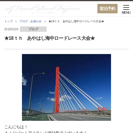
宿泊予約
MENU
トップ
ブログ・お知らせ
★18ｔｈ あやはし海中ロードレース大会★
ブログ
2018/01/26
★18ｔｈ あやはし海中ロードレース大会★
こんにちは！