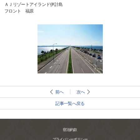
ＡＪリゾートアイランド伊計島
フロント 福原
前へ
次へ
記事一覧へ戻る
宿泊約款
プライバシーポリシー