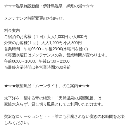
☆☆☆温泉施設新館・伊計島温泉 黒潮の湯☆☆☆
メンテナンス時間変更のお知らせ。
料金案内
ご宿泊のお客様（１日）大人1,000円 小人600円
外来のお客様(１回） 大人1,200円 小人800円
営業時間 午前06:00－午後23:00(水曜日を除く)
※毎週水曜日はメンテナンスの為、営業時間が変わります。
午前06:00－10:00、午後17:00－23:00
※最終入浴時間は各営業時間の30分前
★☆★展望風呂「ムーンライト」のご案内★☆★
太平洋を一望する青の絶景！「天然温泉の展望風呂」は
家族水入らず、貸し切り風呂としてご利用いただけます。
贅沢なロケーションと・・・誰にも邪魔されない寛ぎのお時間をお楽
しみください。