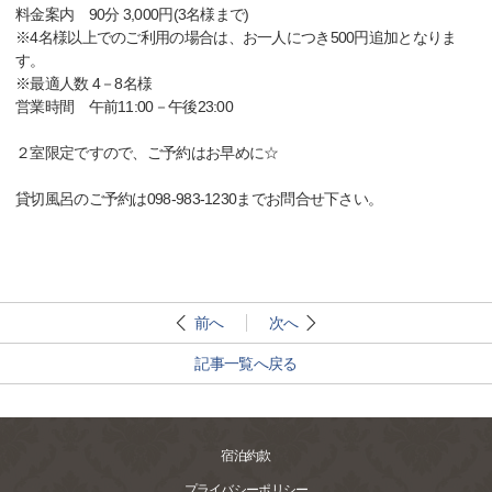
料金案内 90分 3,000円(3名様まで)
※4名様以上でのご利用の場合は、お一人につき500円追加となりま
す。
※最適人数 4－8名様
営業時間 午前11:00－午後23:00
２室限定ですので、ご予約はお早めに☆
貸切風呂のご予約は098-983-1230までお問合せ下さい。
前へ
次へ
記事一覧へ戻る
宿泊約款
プライバシーポリシー