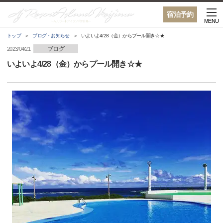
宿泊予約
MENU
トップ
ブログ・お知らせ
いよいよ4/28（金）からプール開き☆★
ブログ
2023/04/21
いよいよ4/28（金）からプール開き☆★