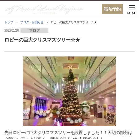
宿泊予約
MENU
トップ
ブログ・お知らせ
ロビーの巨大クリスマスツリー☆★
ブログ
2022/11/28
ロビーの巨大クリスマスツリー☆★
先日ロビーに巨大クリスマスツリーを設置しました！！天辺の部分は