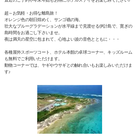
直近のご予約や年末年始もお得にホテルステイをお楽しみください♪
超～お気軽・お得な離島旅！
オレンジ色の朝日煌めく、サンゴ礁の海。
壮大なブルーグラデーションが水平線まで見渡せる伊計島で、寛ぎの
島時間をお過ごし下さいませ。
夜は満天の星空に包まれて、心地よい波の音色とともに・・・
各種屋外スポーツコート、ホテル本館の卓球コーナー、キッズルーム
も無料でご利用いただけます。
動物コーナーでは、ヤギやウサギとの触れ合いもお楽しみいただけま
す♪