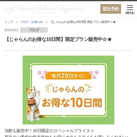
宿泊予約
MENU
トップ
ブログ・お知らせ
【じゃらんのお得な10日間】限定プラン販売中☆★
ブログ
2022/11/21
【じゃらんのお得な10日間】限定プラン販売中☆★
当館も販売中！10日限定のスペシャルプライス☆