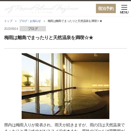
宿泊予約
MENU
トップ
ブログ・お知らせ
梅雨は離島でまったりと天然温泉を満喫☆★
ブログ
2022/05/14
梅雨は離島でまったりと天然温泉を満喫☆★
県内は梅雨入りが発表され、雨天が続きますが、雨の日は天然温泉で