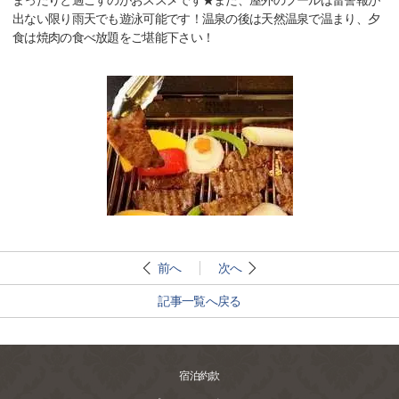
まったりと過ごすのがおススメです★また、屋外のプールは雷警報が
出ない限り雨天でも遊泳可能です！温泉の後は天然温泉で温まり、夕
食は焼肉の食べ放題をご堪能下さい！
前へ
次へ
記事一覧へ戻る
宿泊約款