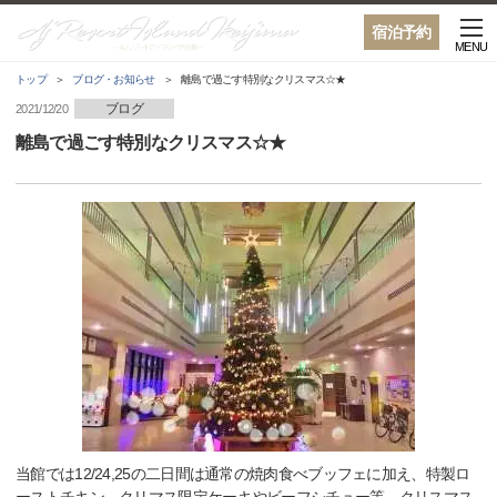
宿泊予約
MENU
トップ
ブログ・お知らせ
離島で過ごす特別なクリスマス☆★
ブログ
2021/12/20
離島で過ごす特別なクリスマス☆★
当館では12/24,25の二日間は通常の焼肉食べブッフェに加え、特製ロ