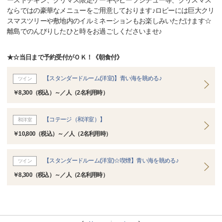
ーストチキン、クリマス限定ケーキやビーフシチュー等、クリスマス
ならではの豪華なメニューをご用意しております♪ロビーには巨大クリ
スマスツリーや敷地内のイルミネーションもお楽しみいただけます☆
離島でのんびりしたひと時をお過ごしくださいませ♪
★☆当日まで予約受付がＯＫ！《朝食付》
【スタンダードルーム(洋室)】青い海を眺める♪
ツイン
￥8,300（税込）～／人（2名利用時）
【コテージ（和洋室）】
和洋室
￥10,800（税込）～／人（2名利用時）
【スタンダードルーム(洋室)☆喫煙】青い海を眺める♪
ツイン
￥8,300（税込）～／人（2名利用時）