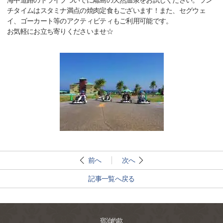
海中道路のドライブついでに離島の天然温泉をお試しください。ラン
チタイムはスタミナ満点の焼肉定食もございます！また、セグウェ
イ、ゴーカート等のアクティビティもご利用可能です。
お気軽にお立ち寄りくださいませ☆
前へ
次へ
記事一覧へ戻る
宿泊約款