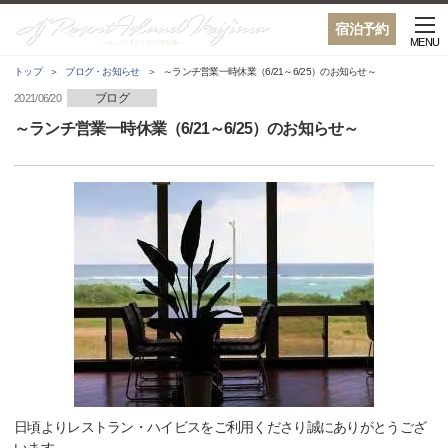
宿泊予約
MENU
トップ
ブログ・お知らせ
～ランチ営業一時休業（6/21～6/25）のお知らせ～
ブログ
2021/06/20
～ランチ営業一時休業（6/21～6/25）のお知らせ～
日頃よりレストラン・ハイビスをご利用くださり誠にありがとうござ