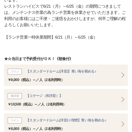
います。
レストランハイビスで6/21（月）～6/25（金）の期間につきまして
は、メンテンナス作業の為ランチ営業を休業させていただきます。ご
利用のお客様にはご不便・ご迷惑をおかけしますが、何卒ご理解の程
よろしくお願いいたします。
【ランチ営業一時休業期間】6/21（月）～6/25（金）
★☆当日まで予約受付がＯＫ！《朝食付》
【スタンダードルーム(洋室)】青い海を眺める♪
ツイン
￥8,000（税込）～／人（2名利用時）
【コテージ（和洋室）】
和洋室
￥10,500（税込）～／人（2名利用時）
【スタンダードルーム(洋室)☆喫煙】青い海を眺める♪
ツイン
￥8,000（税込）～／人（2名利用時）