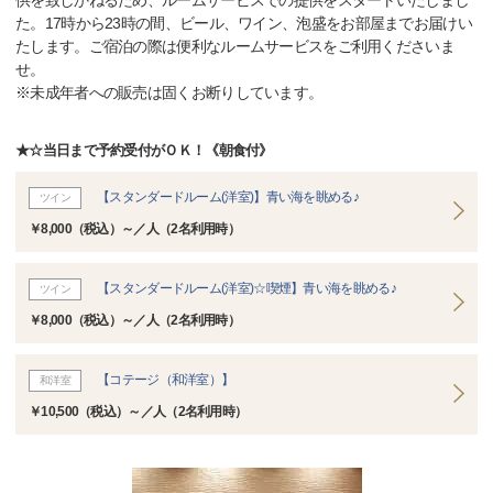
供を致しかねるため、ルームサービスでの提供をスタートいたしまし
た。17時から23時の間、ビール、ワイン、泡盛をお部屋までお届けい
たします。ご宿泊の際は便利なルームサービスをご利用くださいま
せ。
※未成年者への販売は固くお断りしています。
★☆当日まで予約受付がＯＫ！《朝食付》
【スタンダードルーム(洋室)】青い海を眺める♪
ツイン
￥8,000（税込）～／人（2名利用時）
【スタンダードルーム(洋室)☆喫煙】青い海を眺める♪
ツイン
￥8,000（税込）～／人（2名利用時）
【コテージ（和洋室）】
和洋室
￥10,500（税込）～／人（2名利用時）