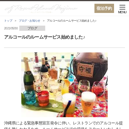
宿泊予約
MENU
トップ
ブログ・お知らせ
アルコールのルームサービス始めました♪
ブログ
2021/05/30
アルコールのルームサービス始めました♪
沖縄県による緊急事態宣言発令に伴い、レストランでのアルコール提