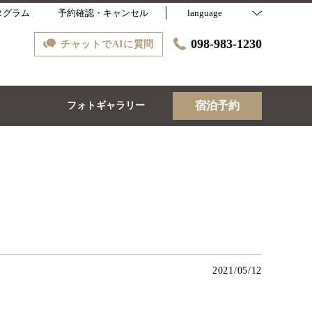
タグラム
予約確認・キャンセル
language
098-983-1230
チャットでAIに質問
宿泊予約
ス
フォトギャラリー
2021/05/12