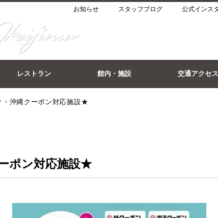
お知らせ
スタッフブログ
公式インス
レストラン
館内・施設
交通アクセ
ク・沖縄クーポン対応施設★
ーポン対応施設★