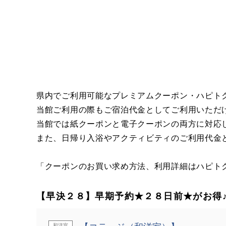
県内でご利用可能なプレミアムクーポン・ハピト
当館ご利用の際もご宿泊代金としてご利用いただ
当館では紙クーポンと電子クーポンの両方に対応
また、日帰り入浴やアクティビティのご利用代金
「クーポンのお買い求め方法、利用詳細はハピト
【早決２８】早期予約★２８日前★がお得
和洋室