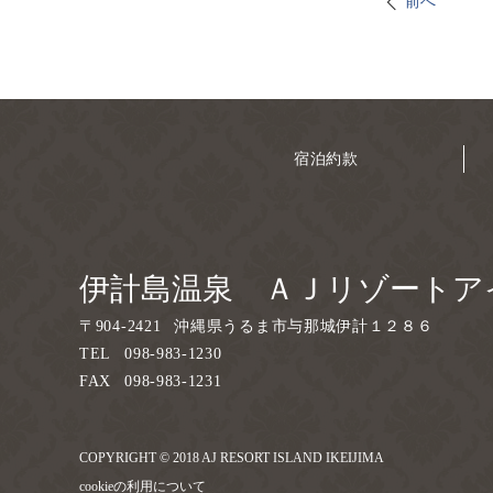
前へ
宿泊約款
伊計島温泉 ＡＪリゾートア
〒
904-2421
沖縄県うるま市与那城伊計１２８６
TEL
098-983-1230
FAX
098-983-1231
COPYRIGHT © 2018 AJ RESORT ISLAND IKEIJIMA
cookieの利用について