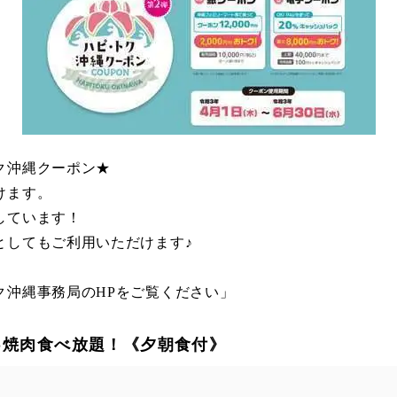
ク沖縄クーポン★
けます。
しています！
としてもご利用いただけます♪
ク沖縄事務局のHPをご覧ください」
♪焼肉食べ放題！《夕朝食付》