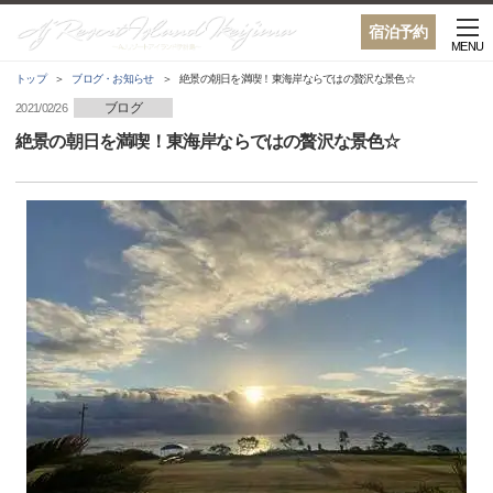
宿泊予約
MENU
トップ
ブログ・お知らせ
絶景の朝日を満喫！東海岸ならではの贅沢な景色☆
ブログ
2021/02/26
絶景の朝日を満喫！東海岸ならではの贅沢な景色☆