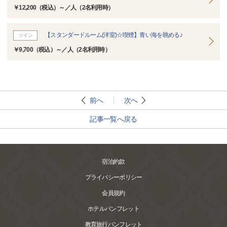
￥12,200（税込）～／人（2名利用時）
【スタンダードルーム(洋室)☆喫煙】青い海を眺める♪
ツイン
￥9,700（税込）～／人（2名利用時）
前へ
次へ
記事一覧へ戻る
宿泊約款
プライバシーポリシー
会員規約
ホテルパンフレット
教育旅行パンフレット