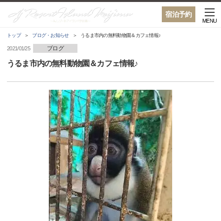
宿泊予約
MENU
トップ
ブログ・お知らせ
うるま市内の無料動物園＆カフェ情報♪
ブログ
2021/01/25
うるま市内の無料動物園＆カフェ情報♪