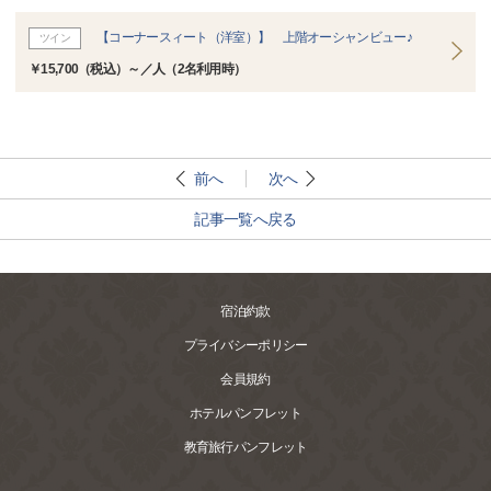
【コーナースィート（洋室）】 上階オーシャンビュー♪
ツイン
￥15,700（税込）～／人（2名利用時）
前へ
次へ
記事一覧へ戻る
宿泊約款
プライバシーポリシー
会員規約
ホテルパンフレット
教育旅行パンフレット