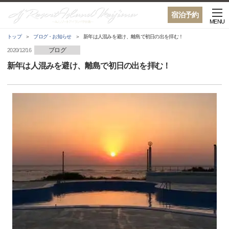
宿泊予約
MENU
トップ
ブログ・お知らせ
新年は人混みを避け、離島で初日の出を拝む！
ブログ
2020/12/16
新年は人混みを避け、離島で初日の出を拝む！