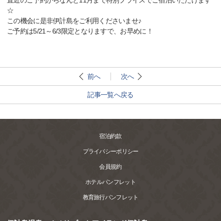
直近のご予約からなんと11月まで特別プライスでご宿泊いただけます
☆
この機会に是非伊計島をご利用くださいませ♪
ご予約は5/21～6/3限定となりますで、お早めに！
前へ
次へ
記事一覧へ戻る
宿泊約款
プライバシーポリシー
会員規約
ホテルパンフレット
教育旅行パンフレット