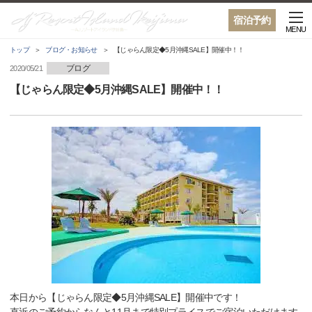
宿泊予約
MENU
トップ
ブログ・お知らせ
【じゃらん限定◆5月沖縄SALE】開催中！！
ブログ
2020/05/21
【じゃらん限定◆5月沖縄SALE】開催中！！
本日から【じゃらん限定◆5月沖縄SALE】開催中です！