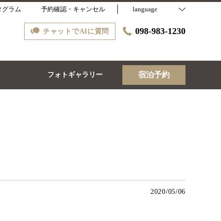
タグラム
予約確認・キャンセル
language
098-983-1230
チャットでAIに質問
宿泊予約
ス
フォトギャラリー
2020/05/06