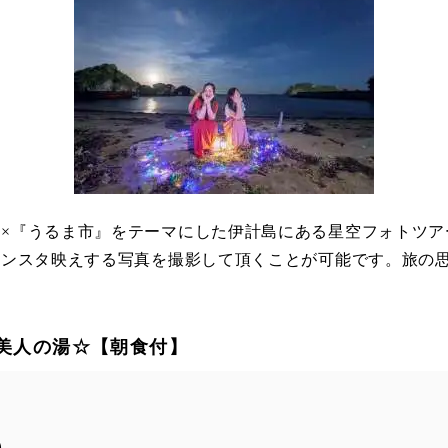
』×『うるま市』をテーマにした伊計島にある星空フォトツ
でインスタ映えする写真を撮影して頂くことが可能です。旅の
美人の湯☆【朝食付】
）