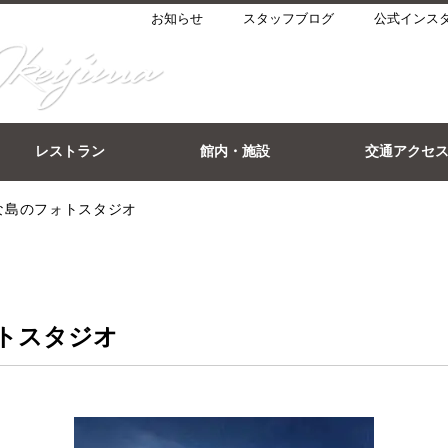
お知らせ
スタッフブログ
公式インス
レストラン
館内・施設
交通アクセ
な島のフォトスタジオ
トスタジオ