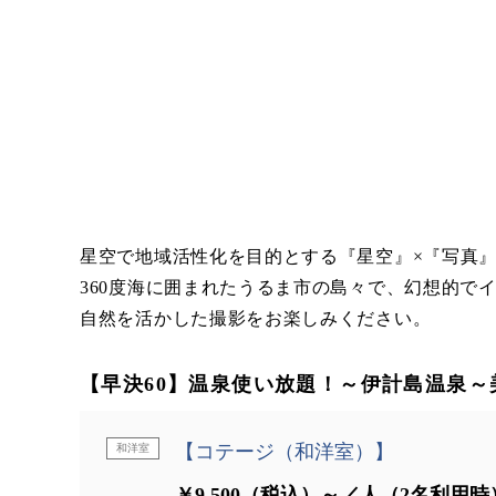
星空で地域活性化を目的とする『星空』×『写真
360度海に囲まれたうるま市の島々で、幻想的
自然を活かした撮影をお楽しみください。
【早決60】温泉使い放題！～伊計島温泉～
【コテージ（和洋室）】
和洋室
￥9,500（税込）～／人（2名利用時