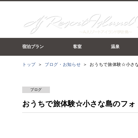
宿泊プラン
客室
温泉
トップ
ブログ・お知らせ
おうちで旅体験☆小さ
ブログ
おうちで旅体験☆小さな島のフォ