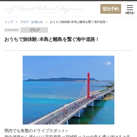
宿泊予約
MENU
トップ
ブログ・お知らせ
おうちで旅体験♪本島と離島を繋ぐ海中道路！
ブログ
2020/04/25
おうちで旅体験♪本島と離島を繋ぐ海中道路！
県内でも有数のドライブスポット♪