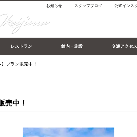
お知らせ
スタッフブログ
公式インス
レストラン
館内・施設
交通アクセ
ゅ】プラン販売中！
販売中！