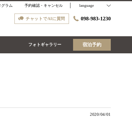
タグラム
予約確認・キャンセル
language
098-983-1230
チャットでAIに質問
宿泊予約
ス
フォトギャラリー
2020/04/01