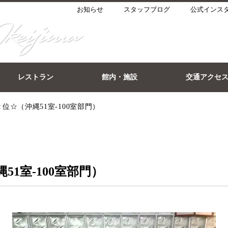
お知らせ
スタッフブログ
公式インス
レストラン
館内・施設
交通アクセ
☆（沖縄51室-100室部門）
1室-100室部門）