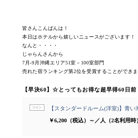
皆さんこんばんは！
本日はホテルから嬉しいニュースがございます！
なんと・・・・
じゃらんさんから
7月-9月沖縄エリア51室－100室部門
売れた宿ランキング第2位を受賞することができ
【早決60】☆とってもお得な超早得60日
【スタンダードルーム(洋室)】青い
ツイン
￥6,200（税込）～／人（2名利用時