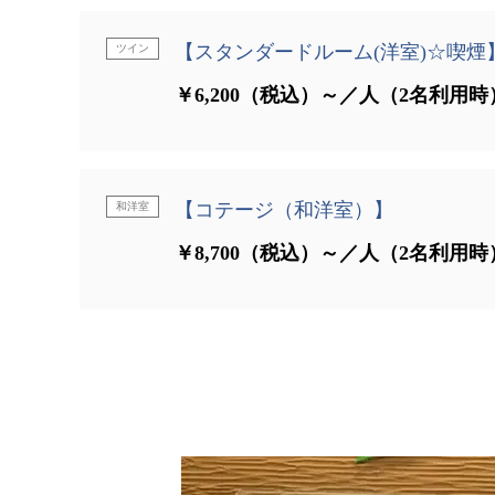
【スタンダードルーム(洋室)☆喫煙
ツイン
￥6,200（税込）～／人（2名利用時
【コテージ（和洋室）】
和洋室
￥8,700（税込）～／人（2名利用時