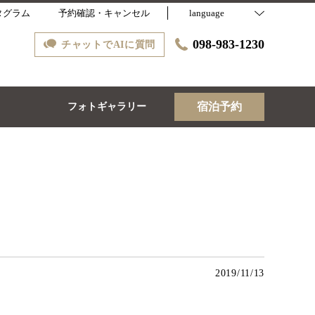
タグラム
予約確認・キャンセル
language
098-983-1230
チャットでAIに質問
宿泊予約
ス
フォトギャラリー
2019/11/13