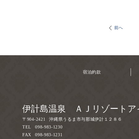
前へ
宿泊約款
伊計島温泉 ＡＪリゾートア
〒
904-2421
沖縄県うるま市与那城伊計１２８６
TEL
098-983-1230
FAX
098-983-1231