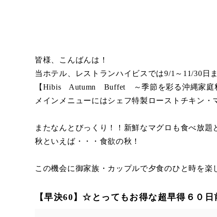
皆様、こんばんは！
当ホテル、レストランハイビスでは9/1～11/30日
【Hibis Autumn Buffet ～季節を彩
メインメニューにはシェフ特製ローストチキン・
またなんとびっくり！！新鮮なマグロも食べ放題
秋といえば・・・食欲の秋！
この機会に御家族・カップルで夕食のひと時を楽
【早決60】☆とってもお得な超早得６０日