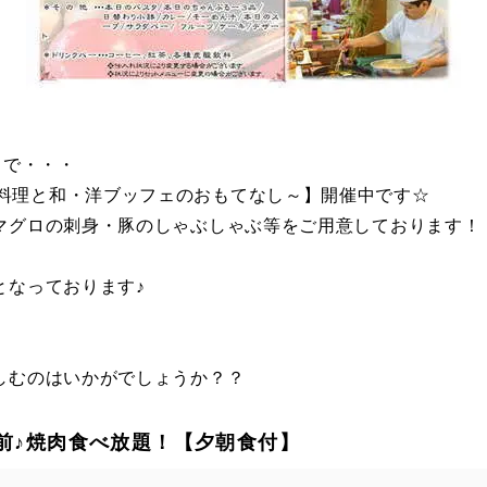
まで・・・
る沖縄家庭料理と和・洋ブッフェのおもてなし～】開催中です☆
マグロの刺身・豚のしゃぶしゃぶ等をご用意しております！
となっております♪
しむのはいかがでしょうか？？
前♪焼肉食べ放題！【夕朝食付】