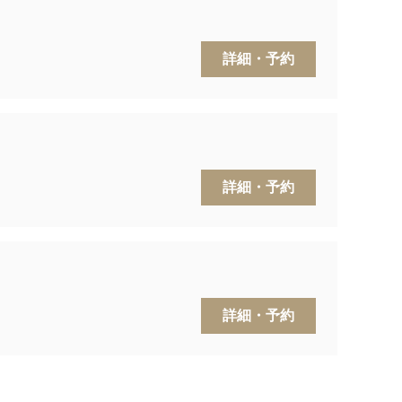
詳細・予約
詳細・予約
詳細・予約