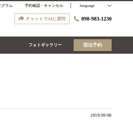
タグラム
予約確認・キャンセル
language
098-983-1230
チャットでAIに質問
宿泊予約
ス
フォトギャラリー
2019/09/08