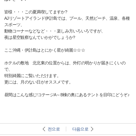
皆様・・・この夏満喫してますか?
AJリゾートアイランド伊計島では、プール、天然ビーチ、温泉、各種
スポーツ、
動物コーナーなどなど・・・楽しみ方いろいろですが、
夜は星空観察なんていかがでしょうか?
ここ沖縄・伊計島はとにかく星が綺麗☆☆☆
ホテルの敷地 北北東の位置からは、外灯の明かりが届きにくいの
で、
特別綺麗にご覧いただけます。
更には、月のない日がオススメです。
昼間はこんな感じ!コテージA～B棟の奥にあるテントを目印にどうぞ♪
전으로
다음으로