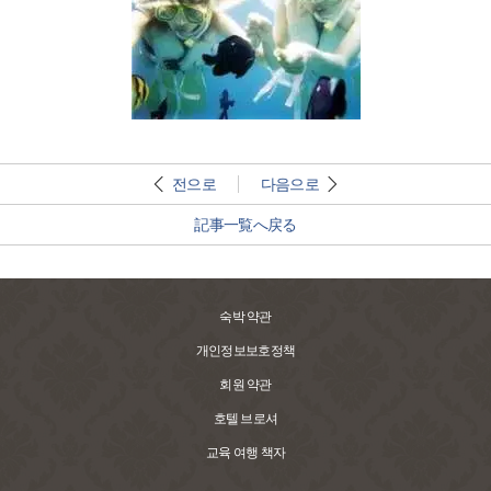
전으로
다음으로
記事一覧へ戻る
숙박 약관
개인정보보호정책
회원 약관
호텔 브로셔
교육 여행 책자