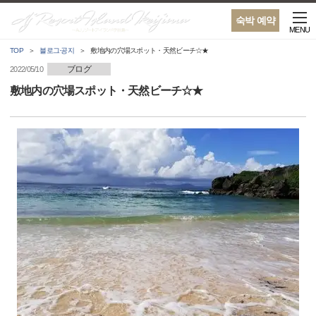
숙박 예약
MENU
TOP
블로그·공지
敷地内の穴場スポット・天然ビーチ☆★
ブログ
2022/05/10
敷地内の穴場スポット・天然ビーチ☆★