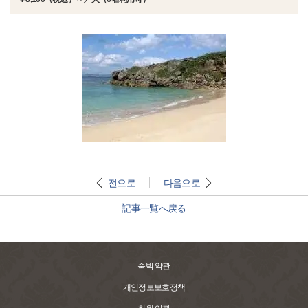
전으로
다음으로
記事一覧へ戻る
숙박 약관
개인정보보호정책